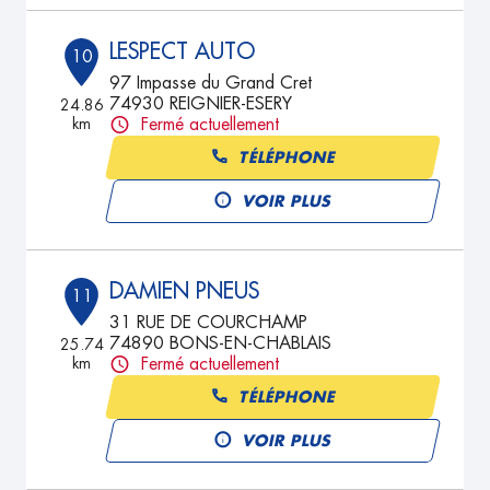
LESPECT AUTO
10
97 Impasse du Grand Cret
74930 REIGNIER-ESERY
24.86
km
Fermé actuellement
TÉLÉPHONE
VOIR PLUS
DAMIEN PNEUS
11
31 RUE DE COURCHAMP
74890 BONS-EN-CHABLAIS
25.74
km
Fermé actuellement
TÉLÉPHONE
VOIR PLUS