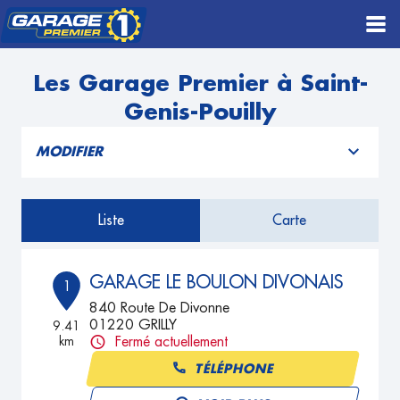
Les Garage Premier à Saint-
Genis-Pouilly
MODIFIER
Liste
Carte
GARAGE LE BOULON DIVONAIS
1
840 Route De Divonne
01220 GRILLY
9.41
km
Fermé actuellement
TÉLÉPHONE