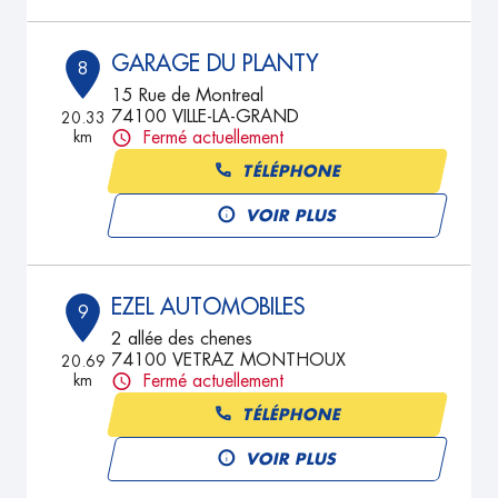
GARAGE DU PLANTY
8
15 Rue de Montreal
74100 VILLE-LA-GRAND
20.33
km
Fermé actuellement
TÉLÉPHONE
VOIR PLUS
EZEL AUTOMOBILES
9
2 allée des chenes
74100 VETRAZ MONTHOUX
20.69
km
Fermé actuellement
TÉLÉPHONE
VOIR PLUS