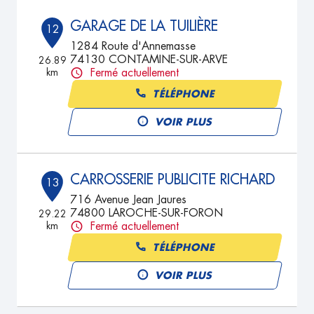
GARAGE DE LA TUILIÈRE
12
1284 Route d'Annemasse
74130 CONTAMINE-SUR-ARVE
26.89
km
Fermé actuellement
TÉLÉPHONE
VOIR PLUS
CARROSSERIE PUBLICITE RICHARD
13
716 Avenue Jean Jaures
74800 LAROCHE-SUR-FORON
29.22
km
Fermé actuellement
TÉLÉPHONE
VOIR PLUS