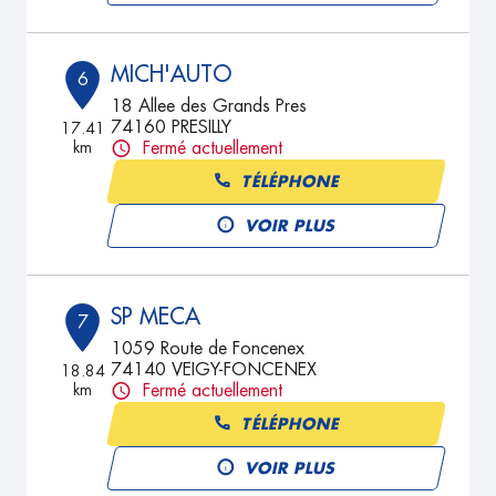
MICH'AUTO
6
18 Allee des Grands Pres
74160 PRESILLY
17.41
km
Fermé actuellement
TÉLÉPHONE
VOIR PLUS
SP MECA
7
1059 Route de Foncenex
74140 VEIGY-FONCENEX
18.84
km
Fermé actuellement
TÉLÉPHONE
VOIR PLUS