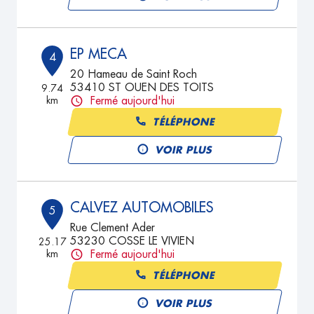
EP MECA
4
20 Hameau de Saint Roch
53410 ST OUEN DES TOITS
9.74
km
Fermé aujourd'hui
TÉLÉPHONE
VOIR PLUS
CALVEZ AUTOMOBILES
5
Rue Clement Ader
53230 COSSE LE VIVIEN
25.17
km
Fermé aujourd'hui
TÉLÉPHONE
VOIR PLUS