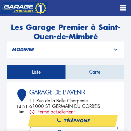
Les Garage Premier à Saint-
Ouen-de-Mimbré
MODIFIER
Liste
Carte
GARAGE DE L'AVENIR
1
11 Rue de la Belle Charpente
61000 ST GERMAIN DU CORBEIS
14.51
km
Fermé actuellement
TÉLÉPHONE