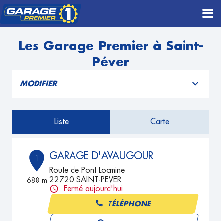
Les Garage Premier à Saint-
Péver
MODIFIER
Liste
Carte
GARAGE D'AVAUGOUR
1
Route de Pont Locmine
22720 SAINT-PEVER
688 m
Fermé aujourd'hui
TÉLÉPHONE