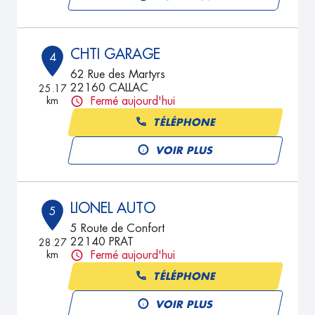
CHTI GARAGE
4
62 Rue des Martyrs
22160 CALLAC
25.17
km
Fermé aujourd'hui
TÉLÉPHONE
VOIR PLUS
LIONEL AUTO
5
5 Route de Confort
22140 PRAT
28.27
km
Fermé aujourd'hui
TÉLÉPHONE
VOIR PLUS