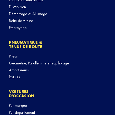
Diagnostic mécanique
Distribution
Démarrage et Allumage
Boîte de vitesse
Embrayage
PNEUMATIQUE &
TENUE DE ROUTE
Pneus
Géométrie, Parallélisme et équilibrage
Amortisseurs
Rotules
VOITURES
D'OCCASION
Par marque
Par département