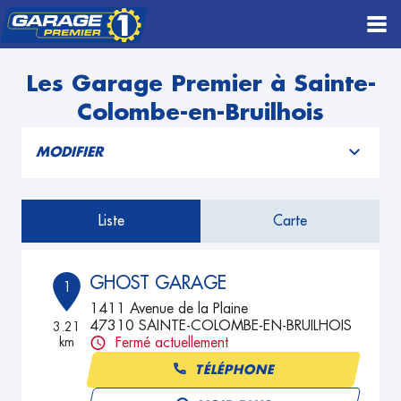
Les Garage Premier à Sainte-
Colombe-en-Bruilhois
MODIFIER
Liste
Carte
GHOST GARAGE
1
1411 Avenue de la Plaine
47310 SAINTE-COLOMBE-EN-BRUILHOIS
3.21
km
Fermé actuellement
TÉLÉPHONE