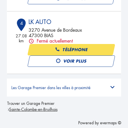
LK AUTO
4
3270 Avenue de Bordeaux
47300 BIAS
27.08
km
Fermé actuellement
TÉLÉPHONE
VOIR PLUS
Les Garage Premier dans les villes à proximité
Trouver un Garage Premier
Sainte-Colombe-en-Bruilhois
Powered by
evermaps ©