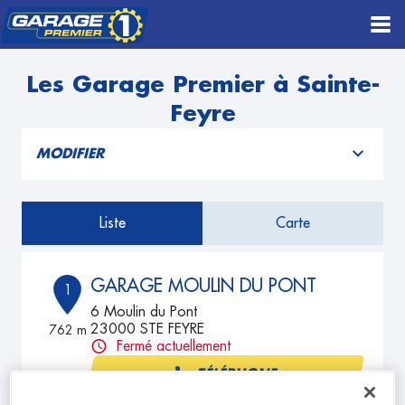
Les Garage Premier à Sainte-
Feyre
MODIFIER
Liste
Carte
GARAGE MOULIN DU PONT
1
6 Moulin du Pont
23000 STE FEYRE
762 m
Fermé actuellement
TÉLÉPHONE