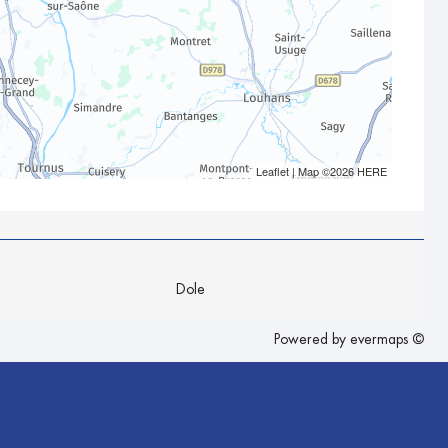
Leaflet
| Map ©2026
HERE
Dole
Powered by
evermaps ©