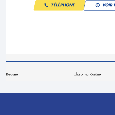
TÉLÉPHONE
VOIR 
Beaune
Chalon-sur-Saône