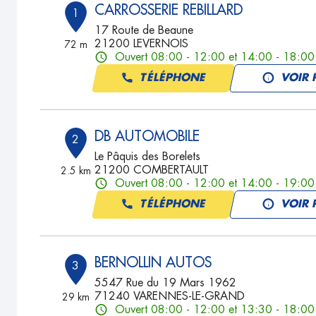
CARROSSERIE REBILLARD
1
17 Route de Beaune
21200 LEVERNOIS
72 m
Ouvert 08:00 - 12:00 et 14:00 - 18:00
TÉLÉPHONE
VOIR 
DB AUTOMOBILE
2
Le Pâquis des Borelets
21200 COMBERTAULT
2.5 km
Ouvert 08:00 - 12:00 et 14:00 - 19:00
TÉLÉPHONE
VOIR 
BERNOLLIN AUTOS
3
5547 Rue du 19 Mars 1962
71240 VARENNES-LE-GRAND
29 km
Ouvert 08:00 - 12:00 et 13:30 - 18:00