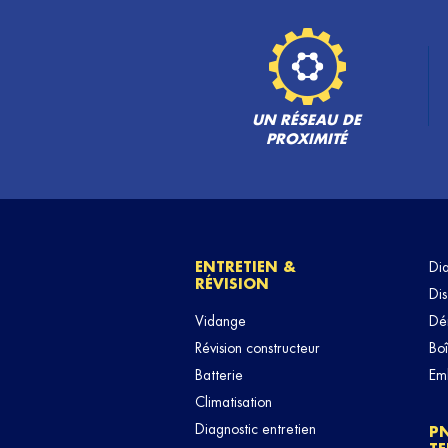
UN RÉSEAU DE
PROXIMITÉ
ENTRETIEN &
Di
RÉVISION
Dis
Vidange
Dé
Révision constructeur
Boî
Batterie
Em
Climatisation
Diagnostic entretien
P