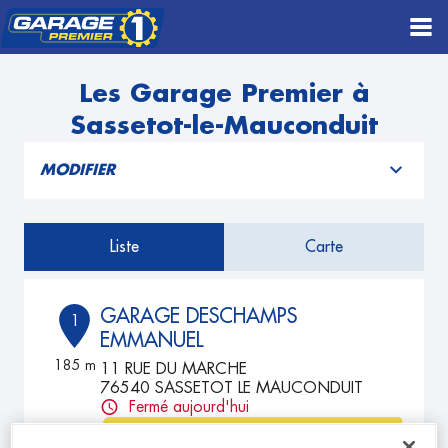
Les Garage Premier à
Sassetot-le-Mauconduit
MODIFIER
Liste
Carte
GARAGE DESCHAMPS
1
EMMANUEL
185 m
11 RUE DU MARCHE
76540 SASSETOT LE MAUCONDUIT
Fermé aujourd'hui
TÉLÉPHONE