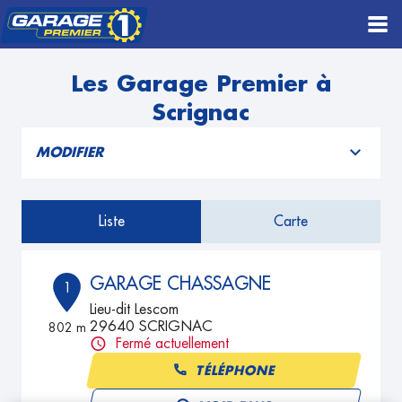
Les Garage Premier à
Scrignac
MODIFIER
Liste
Carte
GARAGE CHASSAGNE
1
Lieu-dit Lescom
29640 SCRIGNAC
802 m
Fermé actuellement
TÉLÉPHONE