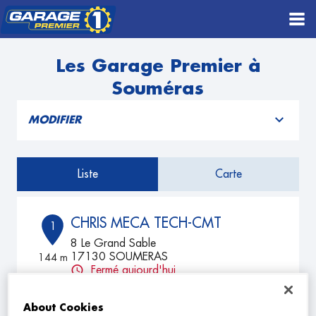
Les Garage Premier à
Souméras
MODIFIER
Liste
Carte
CHRIS MECA TECH-CMT
1
8 Le Grand Sable
17130 SOUMERAS
144 m
Fermé aujourd'hui
TÉLÉPHONE
About Cookies