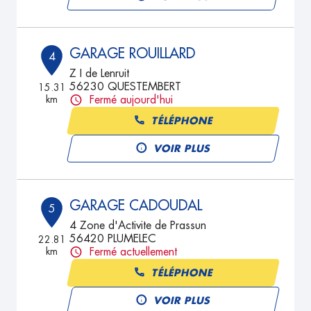
GARAGE ROUILLARD
4
Z I de Lenruit
56230 QUESTEMBERT
15.31
km
Fermé aujourd'hui
TÉLÉPHONE
VOIR PLUS
GARAGE CADOUDAL
5
4 Zone d'Activite de Prassun
56420 PLUMELEC
22.81
km
Fermé actuellement
TÉLÉPHONE
VOIR PLUS