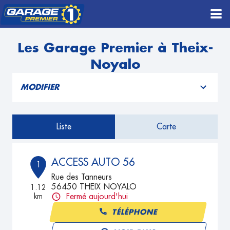
Les Garage Premier à Theix-
Noyalo
MODIFIER
Liste
Carte
ACCESS AUTO 56
1
Rue des Tanneurs
56450 THEIX NOYALO
1.12
km
Fermé aujourd'hui
TÉLÉPHONE