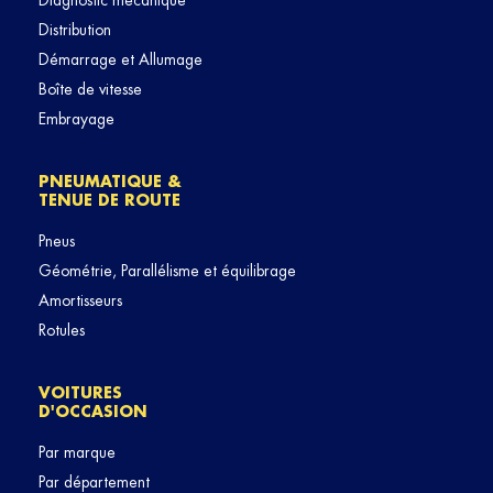
Diagnostic mécanique
Distribution
Démarrage et Allumage
Boîte de vitesse
Embrayage
PNEUMATIQUE &
TENUE DE ROUTE
Pneus
Géométrie, Parallélisme et équilibrage
Amortisseurs
Rotules
VOITURES
D'OCCASION
Par marque
Par département