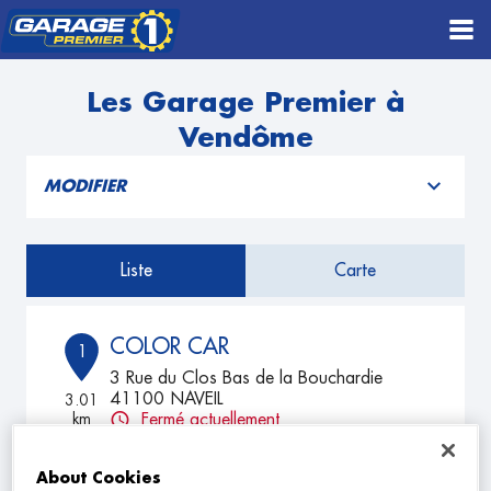
Les Garage Premier à
Vendôme
MODIFIER
Liste
Carte
COLOR CAR
1
3 Rue du Clos Bas de la Bouchardie
41100 NAVEIL
3.01
km
Fermé actuellement
TÉLÉPHONE
About Cookies