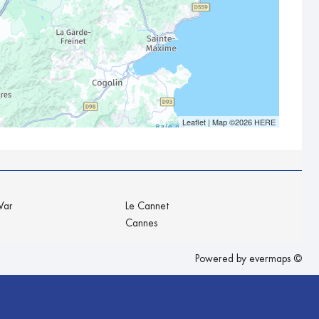
Leaflet
| Map ©2026
HERE
Var
Le Cannet
Cannes
Powered by
evermaps ©