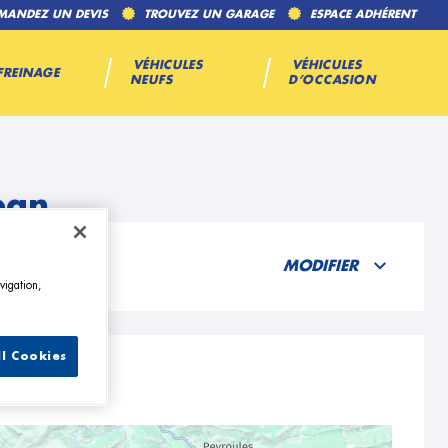
MANDEZ UN DEVIS
TROUVEZ UN GARAGE
ESPACE ADHÉRENT
VÉHICULES
VÉHICULES
FREINAGE
NEUFS
D’OCCASION
ban
MODIFIER
vigation,
ll Cookies