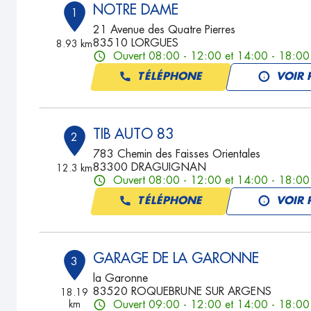
NOTRE DAME
1
21 Avenue des Quatre Pierres
83510 LORGUES
8.93 km
Ouvert 08:00 - 12:00 et 14:00 - 18:00
TÉLÉPHONE
VOIR 
TIB AUTO 83
2
783 Chemin des Faisses Orientales
83300 DRAGUIGNAN
12.3 km
Ouvert 08:00 - 12:00 et 14:00 - 18:00
TÉLÉPHONE
VOIR 
GARAGE DE LA GARONNE
3
la Garonne
83520 ROQUEBRUNE SUR ARGENS
18.19
km
Ouvert 09:00 - 12:00 et 14:00 - 18:00