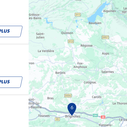
PLUS
PLUS
6