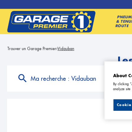
PNEUM
& TENU
ROUTE
Trouver un Garage Premier
Vidauban
Le
About C
Ma recherche :
Vidauban
By clicking 
analyze site 
Cookie 