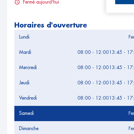
Fermé aujourd'hui
Horaires d'ouverture
Lundi
Fe
Mardi
08:00 - 12:00
13:45 - 17
Mercredi
08:00 - 12:00
13:45 - 17
Jeudi
08:00 - 12:00
13:45 - 17
Vendredi
08:00 - 12:00
13:45 - 17
Samedi
Fe
Dimanche
Fe