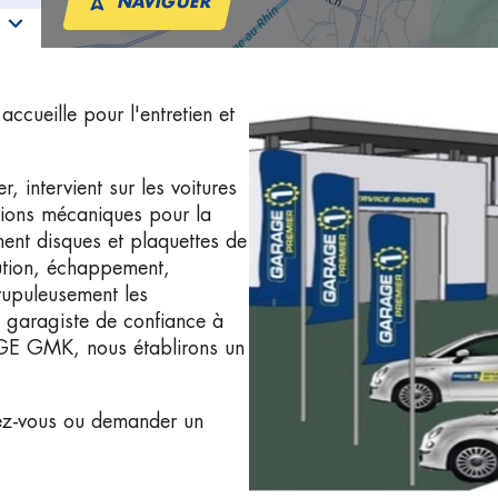
NAVIGUER
ueille pour l'entretien et
ntervient sur les voitures
tions mécaniques pour la
ment disques et plaquettes de
bution, échappement,
rupuleusement les
n garagiste de confiance à
AGE GMK, nous établirons un
ez-vous ou demander un