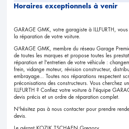
Horaires exceptionnels à venir
GARAGE GMK, votre garagiste à ILLFURTH, vous acc
la réparation de votre voiture.
GARAGE GMK, membre du réseau Garage Premier, i
de toutes les marques et propose toutes les presta
réparation et l'entretien de votre véhicule : change
frein, vidange moteur, révision constructeur, distri
embrayage... Toutes nos réparations respectent sc
préconisations des constructeurs. Vous cherchez u
ILLFURTH ? Confiez votre voiture à l'équipe GAR
devis précis et un ordre de réparation complet.
N'hésitez pas à nous contacter pour prendre rend
devis.
Le gérant KOZIK TSCHAEN Gregory