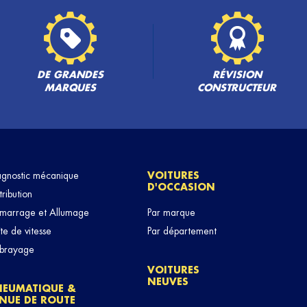
DE GRANDES
RÉVISION
MARQUES
CONSTRUCTEUR
agnostic mécanique
VOITURES
D'OCCASION
tribution
marrage et Allumage
Par marque
te de vitesse
Par département
brayage
VOITURES
NEUVES
NEUMATIQUE &
NUE DE ROUTE