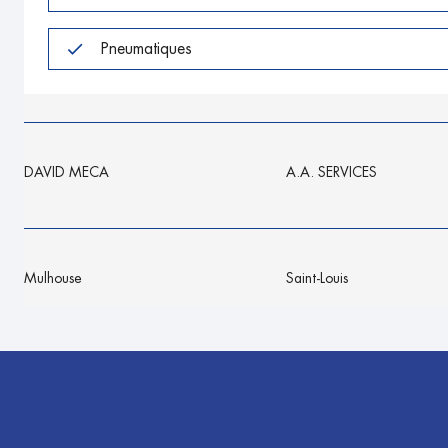
Pneumatiques
DAVID MECA
A.A. SERVICES
Mulhouse
Saint-Louis