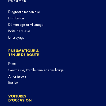
Frein à main
Diagnostic mécanique
Distribution
Démarrage et Allumage
Boîte de vitesse
Embrayage
PNEUMATIQUE &
TENUE DE ROUTE
Pneus
Géométrie, Parallélisme et équilibrage
Amortisseurs
Rotules
VOITURES
D'OCCASION