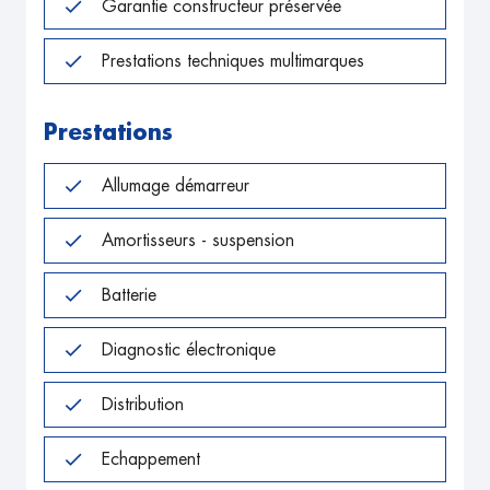
Garantie constructeur préservée
Prestations techniques multimarques
Prestations
Allumage démarreur
Amortisseurs - suspension
Batterie
Diagnostic électronique
Distribution
Echappement