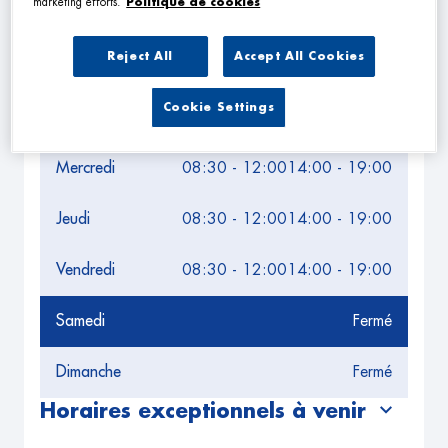
marketing efforts.
Politique de cookies
Leaflet
| Map ©2026
HERE
Horaires d'ouverture
Reject All
Accept All Cookies
Lundi
08:30 - 12:00
14:00 - 19:00
Cookie Settings
Mardi
08:30 - 12:00
14:00 - 19:00
Mercredi
08:30 - 12:00
14:00 - 19:00
Jeudi
08:30 - 12:00
14:00 - 19:00
Vendredi
08:30 - 12:00
14:00 - 19:00
Samedi
Fermé
Dimanche
Fermé
Horaires exceptionnels à venir