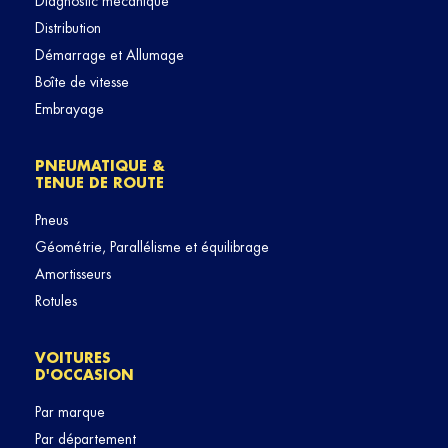
Diagnostic mécanique
Distribution
Démarrage et Allumage
Boîte de vitesse
Embrayage
PNEUMATIQUE &
TENUE DE ROUTE
Pneus
Géométrie, Parallélisme et équilibrage
Amortisseurs
Rotules
VOITURES
D'OCCASION
Par marque
Par département