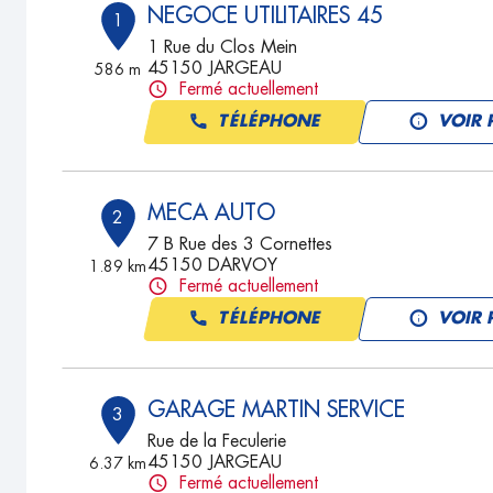
NEGOCE UTILITAIRES 45
1
1 Rue du Clos Mein
45150 JARGEAU
586 m
Fermé actuellement
TÉLÉPHONE
VOIR 
MECA AUTO
2
7 B Rue des 3 Cornettes
45150 DARVOY
1.89 km
Fermé actuellement
TÉLÉPHONE
VOIR 
GARAGE MARTIN SERVICE
3
Rue de la Feculerie
45150 JARGEAU
6.37 km
Fermé actuellement