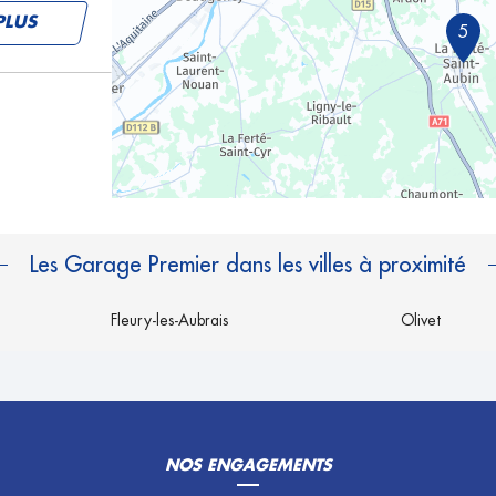
PLUS
5
PLUS
Les Garage Premier dans les villes à proximité
Fleury-les-Aubrais
Olivet
PLUS
NOS ENGAGEMENTS