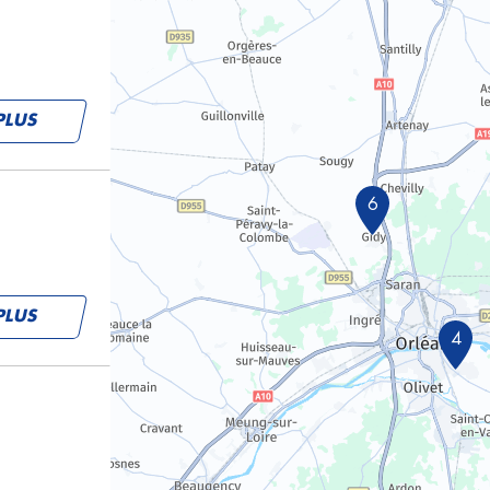
PLUS
6
PLUS
4