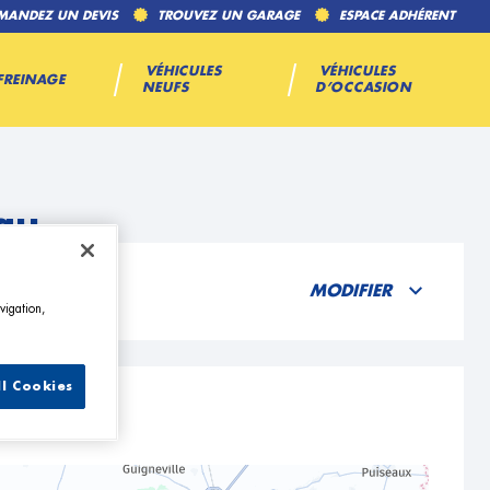
MANDEZ UN DEVIS
TROUVEZ UN GARAGE
ESPACE ADHÉRENT
VÉHICULES
VÉHICULES
FREINAGE
NEUFS
D’OCCASION
au
MODIFIER
vigation,
ll Cookies