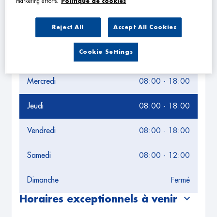
marketing efforts.
Politique de cookies
Leaflet
| Map ©2026
HERE
Horaires d'ouverture
Reject All
Accept All Cookies
Lundi
08:00 - 18:00
Cookie Settings
Mardi
08:00 - 18:00
Mercredi
08:00 - 18:00
Jeudi
08:00 - 18:00
Vendredi
08:00 - 18:00
Samedi
08:00 - 12:00
Dimanche
Fermé
Horaires exceptionnels à venir