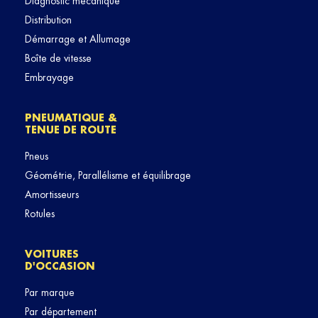
Diagnostic mécanique
Distribution
Démarrage et Allumage
Boîte de vitesse
Embrayage
PNEUMATIQUE &
TENUE DE ROUTE
Pneus
Géométrie, Parallélisme et équilibrage
Amortisseurs
Rotules
VOITURES
D'OCCASION
Par marque
Par département