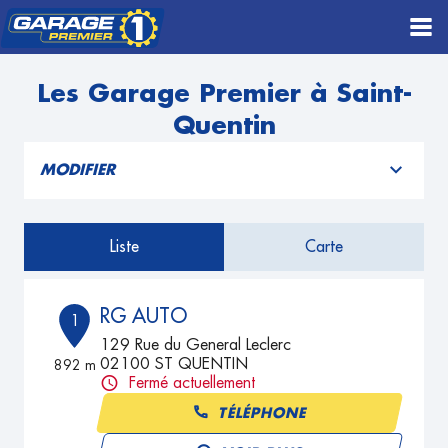
Les Garage Premier à Saint-
Quentin
MODIFIER
Liste
Carte
RG AUTO
1
129 Rue du General Leclerc
02100 ST QUENTIN
892 m
Fermé actuellement
TÉLÉPHONE