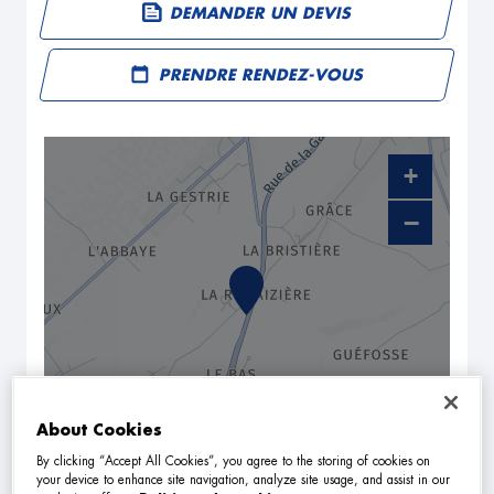
DEMANDER UN DEVIS
PRENDRE RENDEZ-VOUS
+
−
About Cookies
NAVIGUER
ITINÉRAIRE
By clicking “Accept All Cookies”, you agree to the storing of cookies on
your device to enhance site navigation, analyze site usage, and assist in our
Leaflet
| Map ©2026
HERE