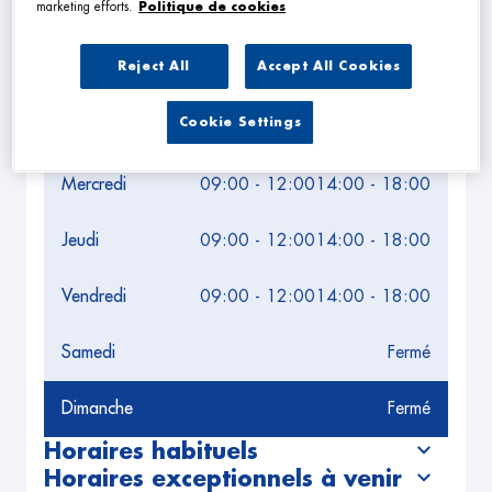
Leaflet
| Map ©2026
HERE
marketing efforts.
Politique de cookies
Horaires d'ouverture
Reject All
Accept All Cookies
Lundi
09:00 - 12:00
14:00 - 18:00
Cookie Settings
Mardi
09:00 - 12:00
14:00 - 18:00
Mercredi
09:00 - 12:00
14:00 - 18:00
Jeudi
09:00 - 12:00
14:00 - 18:00
Vendredi
09:00 - 12:00
14:00 - 18:00
Samedi
Fermé
Dimanche
Fermé
Horaires habituels
Horaires exceptionnels à venir