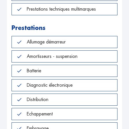
Prestations techniques multimarques
Prestations
Allumage démarreur
Amortisseurs - suspension
Batterie
Diagnostic électronique
Distribution
Echappement
Embrayage