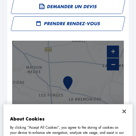
DEMANDER UN DEVIS
PRENDRE RENDEZ-VOUS
+
−
About Cookies
By clicking “Accept All Cookies”, you agree to the storing of cookies on
NAVIGUER
ITINÉRAIRE
your device to enhance site navigation, analyze site usage, and assist in our