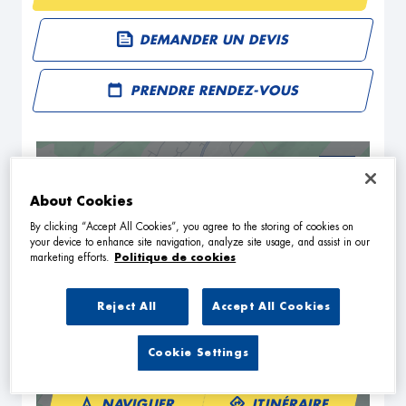
DEMANDER UN DEVIS
PRENDRE RENDEZ-VOUS
+
About Cookies
−
By clicking “Accept All Cookies”, you agree to the storing of cookies on
your device to enhance site navigation, analyze site usage, and assist in our
marketing efforts.
Politique de cookies
Reject All
Accept All Cookies
Cookie Settings
NAVIGUER
ITINÉRAIRE