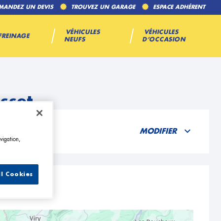
MANDEZ UN DEVIS
TROUVEZ UN GARAGE
ESPACE ADHÉRENT
VÉHICULES
VÉHICULES
FREINAGE
NEUFS
D’OCCASION
sset
MODIFIER
vigation,
ll Cookies