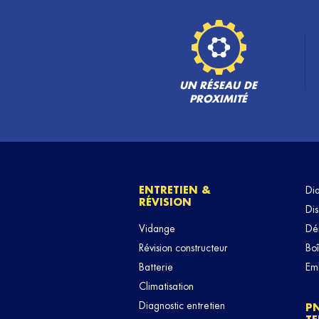
UN RÉSEAU DE
PROXIMITÉ
ENTRETIEN &
Di
RÉVISION
Dis
Vidange
Dé
Révision constructeur
Boî
Batterie
Em
Climatisation
Diagnostic entretien
P