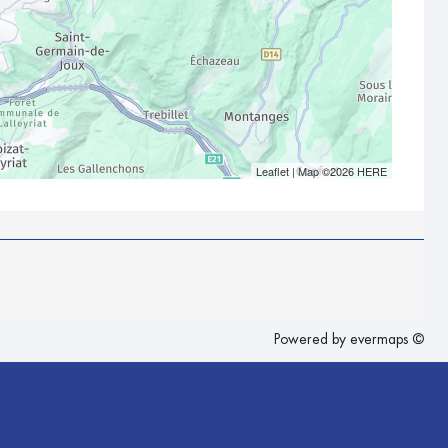
Leaflet
| Map ©2026
HERE
Powered by
evermaps ©