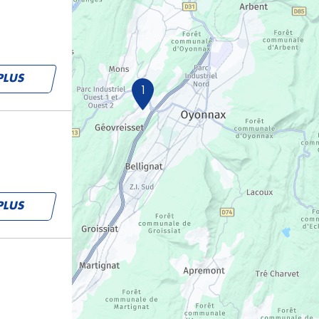
PLUS
1
PLUS