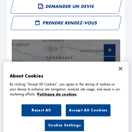
DEMANDER UN DEVIS
PRENDRE RENDEZ-VOUS
+
−
About Cookies
By clicking “Accept All Cookies”, you agree to the storing of cookies on
your device to enhance site navigation, analyze site usage, and assist in our
marketing efforts.
Politique de cookies
Reject All
Accept All Cookies
NAVIGUER
ITINÉRAIRE
Cookie Settings