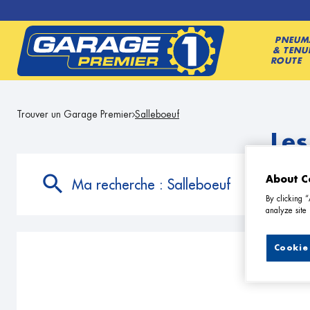
PNEUM
& TENU
ROUTE
Trouver un Garage Premier
Salleboeuf
Les
About C
Ma recherche :
Salleboeuf
By clicking 
analyze site 
Cookie 