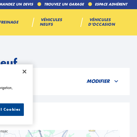
MANDEZ UN DEVIS
TROUVEZ UN GARAGE
ESPACE ADHÉRENT
VÉHICULES
VÉHICULES
FREINAGE
NEUFS
D’OCCASION
oeuf
MODIFIER
vigation,
ll Cookies