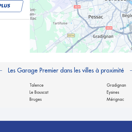
PLUS
PLUS
Les Garage Premier dans les villes à proximité
Talence
Gradignan
Le Bouscat
Eysines
Bruges
Mérignac
PLUS