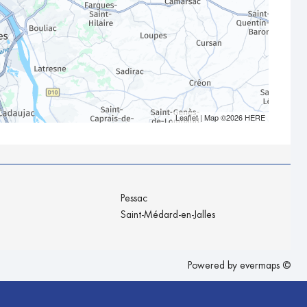
Leaflet
| Map ©2026
HERE
Pessac
Saint-Médard-en-Jalles
Powered by
evermaps ©