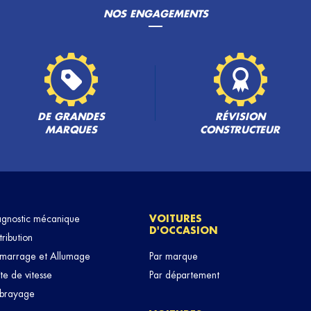
NOS ENGAGEMENTS
PLUS
DE GRANDES
RÉVISION
MARQUES
CONSTRUCTEUR
PLUS
agnostic mécanique
VOITURES
D'OCCASION
tribution
marrage et Allumage
Par marque
te de vitesse
Par département
brayage