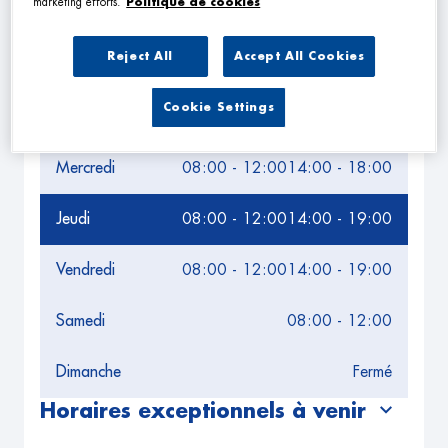
marketing efforts.
Politique de cookies
Leaflet
| Map ©2026
HERE
Horaires d'ouverture
Reject All
Accept All Cookies
Lundi
08:00 - 12:00
14:00 - 19:00
Cookie Settings
Mardi
08:00 - 12:00
14:00 - 19:00
Mercredi
08:00 - 12:00
14:00 - 18:00
Jeudi
08:00 - 12:00
14:00 - 19:00
Vendredi
08:00 - 12:00
14:00 - 19:00
Samedi
08:00 - 12:00
Dimanche
Fermé
Horaires exceptionnels à venir