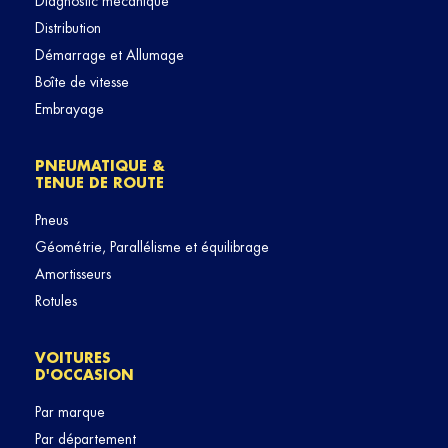
Diagnostic mécanique
Distribution
Démarrage et Allumage
Boîte de vitesse
Embrayage
PNEUMATIQUE &
TENUE DE ROUTE
Pneus
Géométrie, Parallélisme et équilibrage
Amortisseurs
Rotules
VOITURES
D'OCCASION
Par marque
Par département