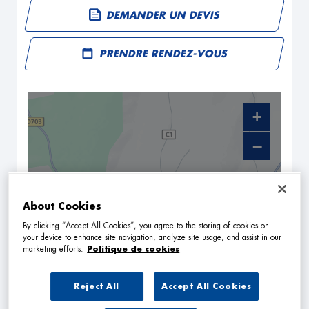
DEMANDER UN DEVIS
PRENDRE RENDEZ-VOUS
+
−
About Cookies
By clicking “Accept All Cookies”, you agree to the storing of cookies on
your device to enhance site navigation, analyze site usage, and assist in our
marketing efforts.
Politique de cookies
Reject All
Accept All Cookies
NAVIGUER
ITINÉRAIRE