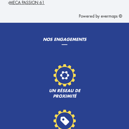
MECA PASSION 61
Powered by
evermaps ©
NOS ENGAGEMENTS
UN RÉSEAU DE
PROXIMITÉ