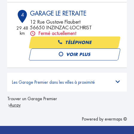
GARAGE LE RETRAITE
4
12 Rue Gustave Flaubert
56650 INZINZAC-LOCHRIST
29.48
km
Fermé actuellement
TÉLÉPHONE
VOIR PLUS
Les Garage Premier dans les villes à proximité
Trouver un Garage Premier
Auray
Powered by
evermaps ©