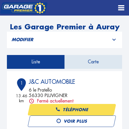
Les Garage Premier à Auray
MODIFIER
Liste
Carte
J&C AUTOMOBILE
1
6 le Pratello
56330 PLUVIGNER
13.46
km
Fermé actuellement
TÉLÉPHONE
VOIR PLUS