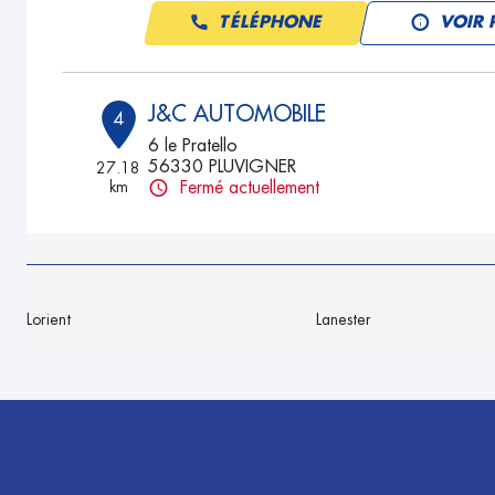
TÉLÉPHONE
VOIR 
J&C AUTOMOBILE
4
6 le Pratello
56330 PLUVIGNER
27.18
km
Fermé actuellement
TÉLÉPHONE
VOIR 
Lorient
Lanester