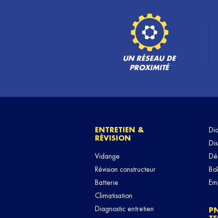
UN RÉSEAU DE
PROXIMITÉ
ENTRETIEN &
Di
RÉVISION
Dis
Vidange
Dé
Révision constructeur
Boî
Batterie
Em
Climatisation
Diagnostic entretien
P