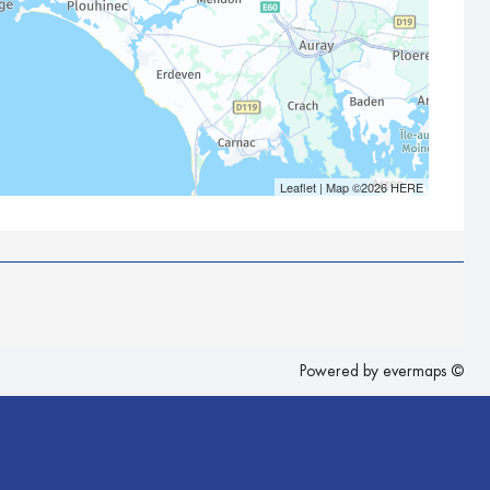
Leaflet
| Map ©2026
HERE
Powered by
evermaps ©