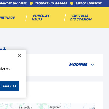
MANDEZ UN DEVIS
TROUVEZ UN GARAGE
ESPACE ADHÉRENT
VÉHICULES
VÉHICULES
FREINAGE
NEUFS
D’OCCASION
nt
MODIFIER
vigation,
ll Cookies