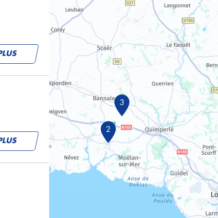
PLUS
3
2
PLUS