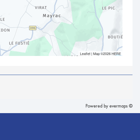
Leaflet
| Map ©2026
HERE
Powered by
evermaps ©