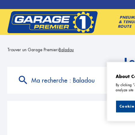
PNEUM
& TENU
ROUTE
Trouver un Garage Premier
Baladou
L
About C
Ma recherche :
Baladou
By clicking 
analyze site 
Cookie 