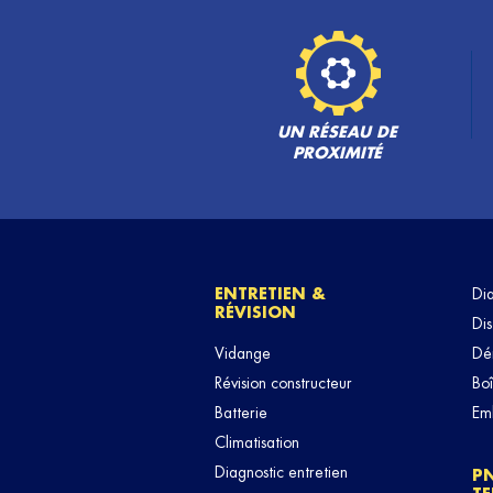
UN RÉSEAU DE
PROXIMITÉ
ENTRETIEN &
Di
RÉVISION
Dis
Vidange
Dé
Révision constructeur
Boî
Batterie
Em
Climatisation
Diagnostic entretien
P