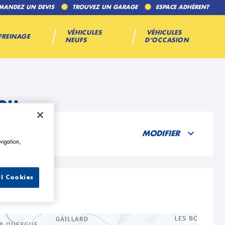
MANDEZ UN DEVIS
TROUVEZ UN GARAGE
ESPACE ADHÉRENT
VÉHICULES
VÉHICULES
FREINAGE
NEUFS
D’OCCASION
ou
MODIFIER
vigation,
ll Cookies