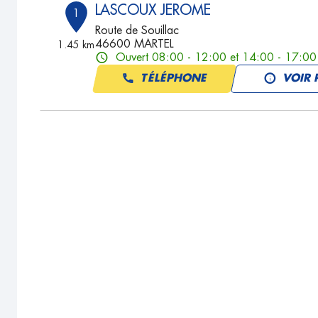
LASCOUX JEROME
1
Route de Souillac
46600 MARTEL
1.45 km
Ouvert 08:00 - 12:00 et 14:00 - 17:00
TÉLÉPHONE
VOIR 