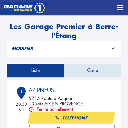
Les Garage Premier à Berre-
l'Étang
MODIFIER
Liste
Carte
AP PNEUS
1
5715 Route d'Avignon
13540 AIX EN PROVENCE
20.33
km
Fermé actuellement
TÉLÉPHONE