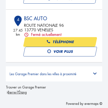
BSC AUTO
4
ROUTE NATIONALE 96
13770 VENELLES
27.45
km
Fermé actuellement
TÉLÉPHONE
VOIR PLUS
Les Garage Premier dans les villes à proximité
Trouver un Garage Premier
Berre-l'Étang
Powered by
evermaps ©