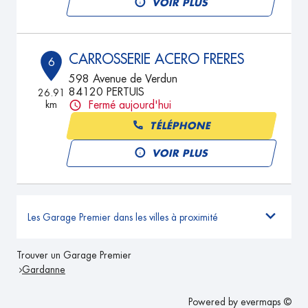
VOIR PLUS
CARROSSERIE ACERO FRERES
6
598 Avenue de Verdun
84120 PERTUIS
26.91
km
Fermé aujourd'hui
TÉLÉPHONE
VOIR PLUS
Les Garage Premier dans les villes à proximité
Trouver un Garage Premier
Gardanne
Powered by
evermaps ©