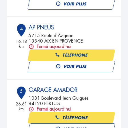
VOIR PLUS
AP PNEUS
4
5715 Route d'Avignon
13540 AIX EN PROVENCE
16.18
km
Fermé aujourd'hui
TÉLÉPHONE
VOIR PLUS
GARAGE AMADOR
5
1031 Boulevard Jean Guigues
84120 PERTUIS
26.61
km
Fermé aujourd'hui
TÉLÉPHONE