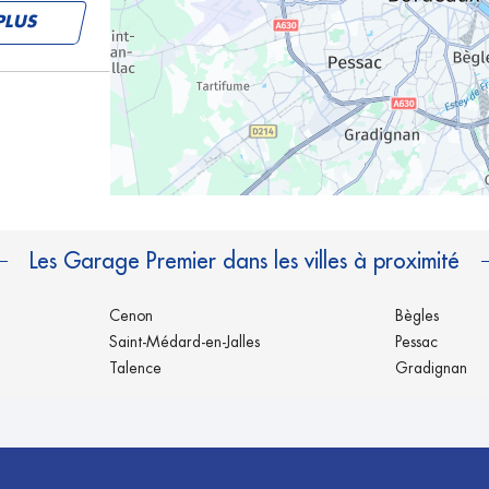
PLUS
PLUS
Les Garage Premier dans les villes à proximité
Cenon
Bègles
Saint-Médard-en-Jalles
Pessac
Talence
Gradignan
PLUS