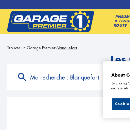
PNEUM
& TENU
ROUTE
Trouver un Garage Premier
Blanquefort
Les
About C
Ma recherche :
Blanquefort
By clicking 
analyze site 
Cookie 