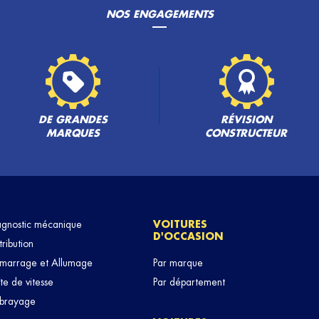
NOS ENGAGEMENTS
PLUS
DE GRANDES
RÉVISION
MARQUES
CONSTRUCTEUR
PLUS
agnostic mécanique
VOITURES
D'OCCASION
tribution
marrage et Allumage
Par marque
te de vitesse
Par département
brayage