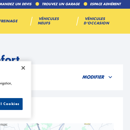
MANDEZ UN DEVIS
TROUVEZ UN GARAGE
ESPACE ADHÉRENT
VÉHICULES
VÉHICULES
FREINAGE
NEUFS
D’OCCASION
fort
MODIFIER
vigation,
ll Cookies