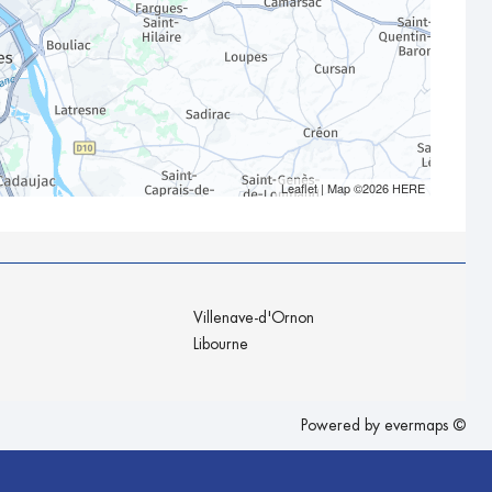
Leaflet
| Map ©2026
HERE
Villenave-d'Ornon
Libourne
Powered by
evermaps ©