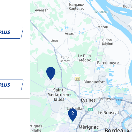
PLUS
1
PLUS
2