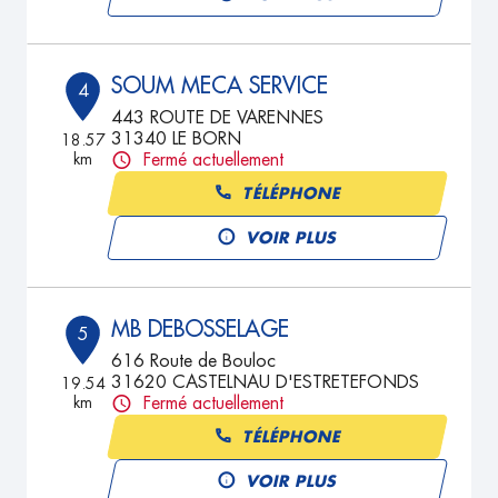
SOUM MECA SERVICE
4
443 ROUTE DE VARENNES
31340 LE BORN
18.57
km
Fermé actuellement
TÉLÉPHONE
VOIR PLUS
MB DEBOSSELAGE
5
616 Route de Bouloc
31620 CASTELNAU D'ESTRETEFONDS
19.54
km
Fermé actuellement
TÉLÉPHONE
VOIR PLUS