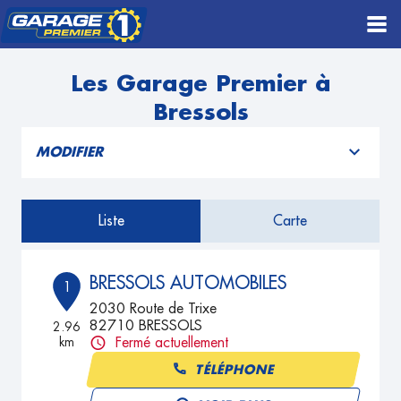
Les Garage Premier à
Bressols
MODIFIER
Liste
Carte
BRESSOLS AUTOMOBILES
1
2030 Route de Trixe
82710 BRESSOLS
2.96
km
Fermé actuellement
TÉLÉPHONE