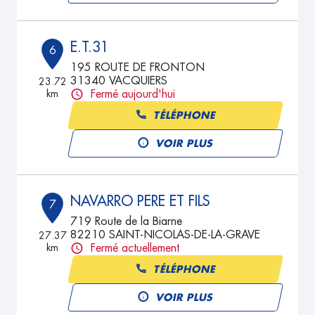
E.T.31
6
195 ROUTE DE FRONTON
31340 VACQUIERS
23.72
km
Fermé aujourd'hui
TÉLÉPHONE
VOIR PLUS
NAVARRO PERE ET FILS
7
719 Route de la Biarne
82210 SAINT-NICOLAS-DE-LA-GRAVE
27.37
km
Fermé actuellement
TÉLÉPHONE
VOIR PLUS