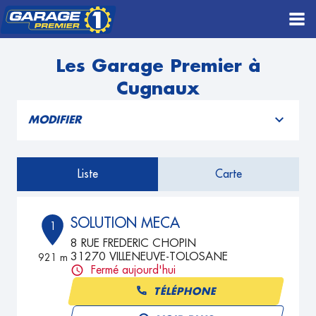
Les Garage Premier à
Cugnaux
MODIFIER
Liste
Carte
SOLUTION MECA
1
8 RUE FREDERIC CHOPIN
31270 VILLENEUVE-TOLOSANE
921 m
Fermé aujourd'hui
TÉLÉPHONE