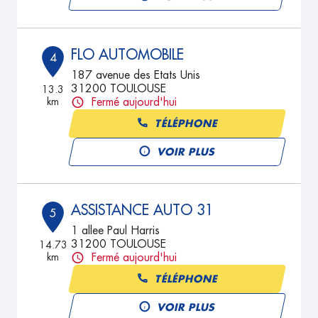
FLO AUTOMOBILE
4
187 avenue des Etats Unis
31200 TOULOUSE
13.3
km
Fermé aujourd'hui
TÉLÉPHONE
VOIR PLUS
ASSISTANCE AUTO 31
5
1 allee Paul Harris
31200 TOULOUSE
14.73
km
Fermé aujourd'hui
TÉLÉPHONE
VOIR PLUS