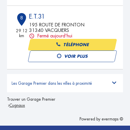
E.T.31
8
195 ROUTE DE FRONTON
31340 VACQUIERS
29.12
km
Fermé aujourd'hui
TÉLÉPHONE
VOIR PLUS
Les Garage Premier dans les villes à proximité
Trouver un Garage Premier
Cugnaux
Powered by
evermaps ©