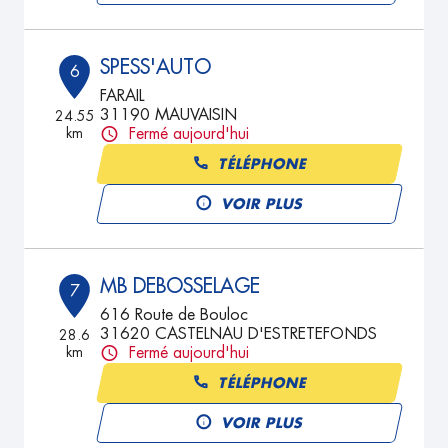
SPESS'AUTO
6
FARAIL
31190 MAUVAISIN
24.55
km
Fermé aujourd'hui
TÉLÉPHONE
VOIR PLUS
MB DEBOSSELAGE
7
616 Route de Bouloc
31620 CASTELNAU D'ESTRETEFONDS
28.6
km
Fermé aujourd'hui
TÉLÉPHONE
VOIR PLUS