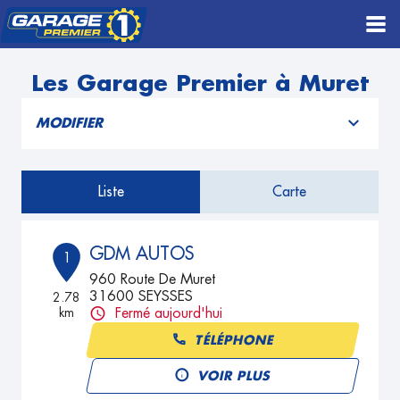
Les Garage Premier à Muret
MODIFIER
Liste
Carte
GDM AUTOS
1
960 Route De Muret
31600 SEYSSES
2.78
km
Fermé aujourd'hui
TÉLÉPHONE
VOIR PLUS