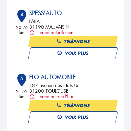
SPESS'AUTO
4
FARAIL
31190 MAUVAISIN
20.26
km
Fermé actuellement
TÉLÉPHONE
VOIR PLUS
FLO AUTOMOBILE
5
187 avenue des Etats Unis
31200 TOULOUSE
21.52
km
Fermé aujourd'hui
TÉLÉPHONE
VOIR PLUS