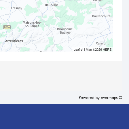
Leaflet
| Map ©2026
HERE
Powered by
evermaps ©