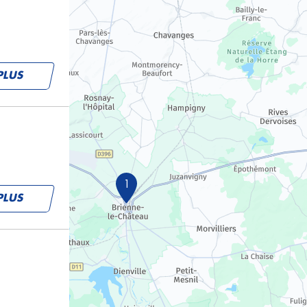
PLUS
1
PLUS