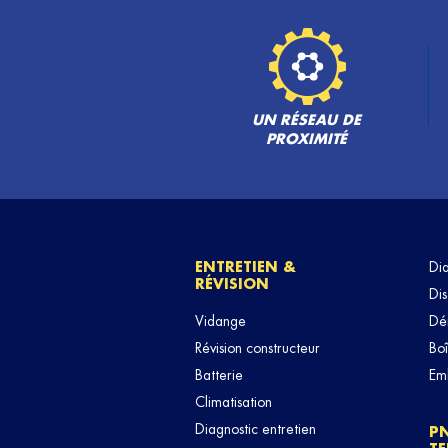
UN RÉSEAU DE
PROXIMITÉ
ENTRETIEN &
Di
RÉVISION
Dis
Vidange
Dé
Révision constructeur
Boî
Batterie
Em
Climatisation
Diagnostic entretien
P