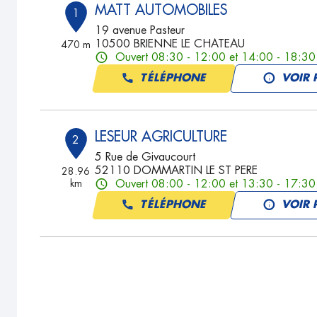
MATT AUTOMOBILES
1
19 avenue Pasteur
10500 BRIENNE LE CHATEAU
470 m
Ouvert 08:30 - 12:00 et 14:00 - 18:30
TÉLÉPHONE
VOIR 
LESEUR AGRICULTURE
2
5 Rue de Givaucourt
52110 DOMMARTIN LE ST PERE
28.96
km
Ouvert 08:00 - 12:00 et 13:30 - 17:30
TÉLÉPHONE
VOIR 