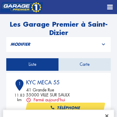
Les Garage Premier à Saint-
Dizier
MODIFIER
Liste
Carte
KYC MECA 55
1
41 Grande Rue
55000 VILLE SUR SAULX
11.83
km
Fermé aujourd'hui
TÉLÉPHONE