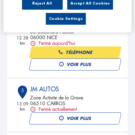
Reject All
Accept All Cookies
Cookie Settings
REP'AUTOS 06
4
33 Boulevard Pasteur
06000 NICE
12.38
km
Fermé aujourd'hui
TÉLÉPHONE
VOIR PLUS
JM AUTOS
5
Zone Activite de la Grave
06510 CARROS
13.09
km
Fermé actuellement
VOIR PLUS