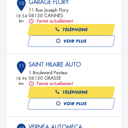
GARAGE FLORY
10
11 Rue Joseph Flory
06150 CANNES
18.54
km
Fermé actuellement
TÉLÉPHONE
VOIR PLUS
SAINT HILAIRE AUTO
11
1 Boulevard Pasteur
06130 GRASSE
18.96
km
Fermé actuellement
TÉLÉPHONE
VOIR PLUS
VERNEA AUTOMECA