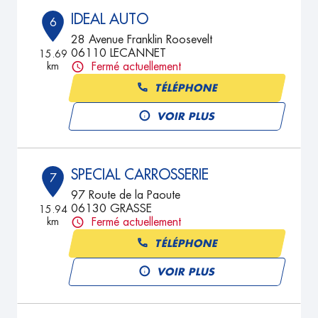
IDEAL AUTO
6
28 Avenue Franklin Roosevelt
06110 LECANNET
15.69
km
Fermé actuellement
TÉLÉPHONE
VOIR PLUS
SPECIAL CARROSSERIE
7
97 Route de la Paoute
06130 GRASSE
15.94
km
Fermé actuellement
TÉLÉPHONE
VOIR PLUS