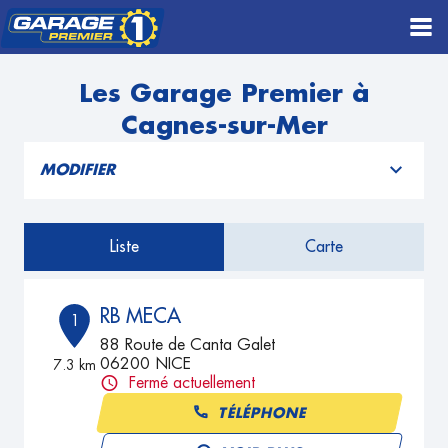
Les Garage Premier à
Cagnes-sur-Mer
MODIFIER
Liste
Carte
RB MECA
1
88 Route de Canta Galet
06200 NICE
7.3 km
Fermé actuellement
TÉLÉPHONE