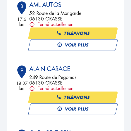
AML AUTOS
8
52 Route de la Marigarde
06130 GRASSE
17.6
km
Fermé actuellement
TÉLÉPHONE
VOIR PLUS
ALAIN GARAGE
9
249 Route de Pegomas
06130 GRASSE
18.37
km
Fermé actuellement
TÉLÉPHONE
VOIR PLUS