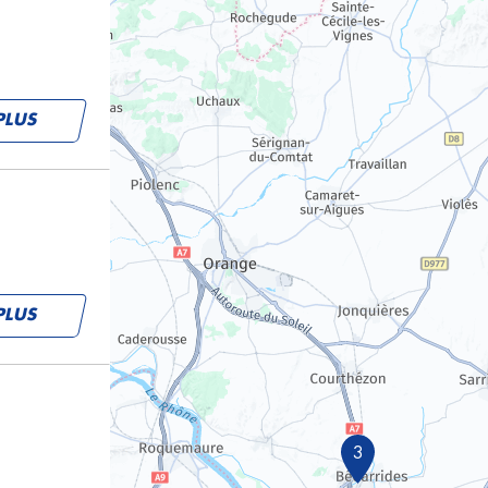
PLUS
PLUS
3