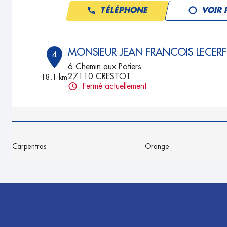
TÉLÉPHONE
VOIR 
MONSIEUR JEAN FRANCOIS LECERF
4
6 Chemin aux Potiers
27110 CRESTOT
18.1 km
Fermé actuellement
TÉLÉPHONE
VOIR 
Carpentras
Orange