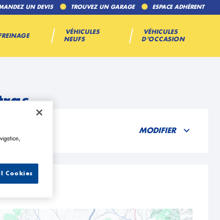
MANDEZ UN DEVIS
TROUVEZ UN GARAGE
ESPACE ADHÉRENT
VÉHICULES
VÉHICULES
FREINAGE
NEUFS
D’OCCASION
tras
MODIFIER
vigation,
ll Cookies