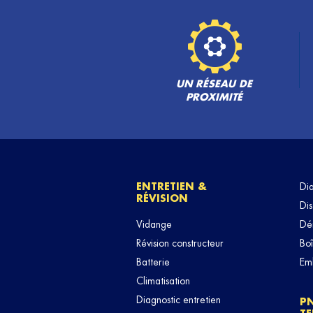
UN RÉSEAU DE
PROXIMITÉ
ENTRETIEN &
Di
RÉVISION
Dis
Vidange
Dé
Révision constructeur
Boî
Batterie
Em
Climatisation
Diagnostic entretien
P