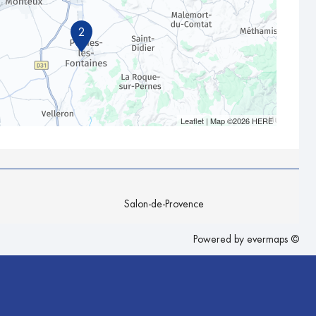
2
Leaflet
| Map ©2026
HERE
Salon-de-Provence
Powered by
evermaps ©