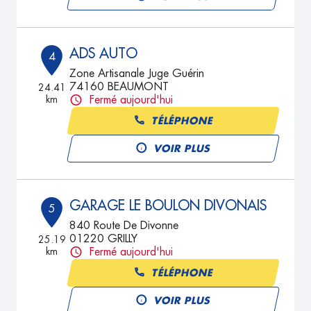
ADS AUTO
4
Zone Artisanale Juge Guérin
74160 BEAUMONT
24.41
km
Fermé aujourd'hui
TÉLÉPHONE
VOIR PLUS
GARAGE LE BOULON DIVONAIS
5
840 Route De Divonne
01220 GRILLY
25.19
km
Fermé aujourd'hui
TÉLÉPHONE
VOIR PLUS