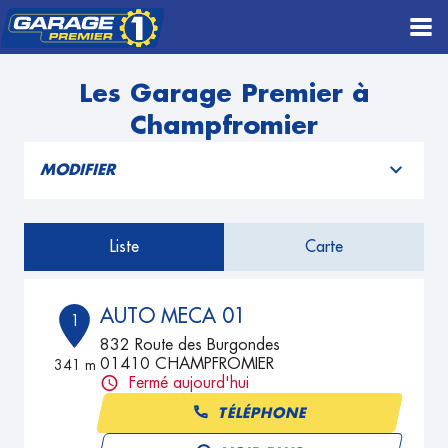
Les Garage Premier à
Champfromier
MODIFIER
Liste
Carte
AUTO MECA 01
1
832 Route des Burgondes
01410 CHAMPFROMIER
341 m
Fermé aujourd'hui
TÉLÉPHONE