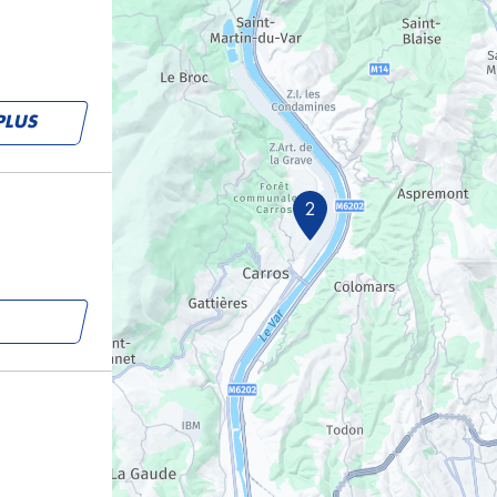
PLUS
2