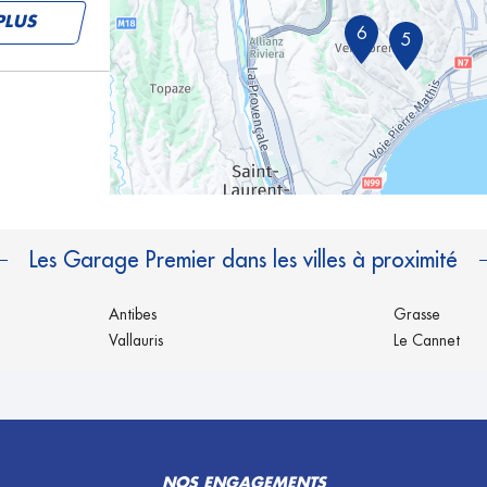
PLUS
6
5
PLUS
Les Garage Premier dans les villes à proximité
Antibes
Grasse
Vallauris
Le Cannet
PLUS
NOS ENGAGEMENTS