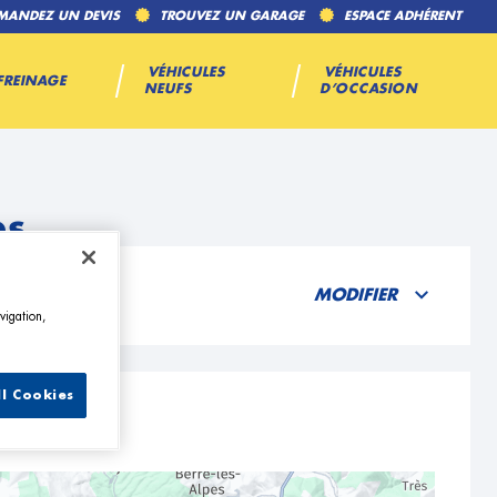
MANDEZ UN DEVIS
TROUVEZ UN GARAGE
ESPACE ADHÉRENT
VÉHICULES
VÉHICULES
FREINAGE
NEUFS
D’OCCASION
es
MODIFIER
vigation,
ll Cookies