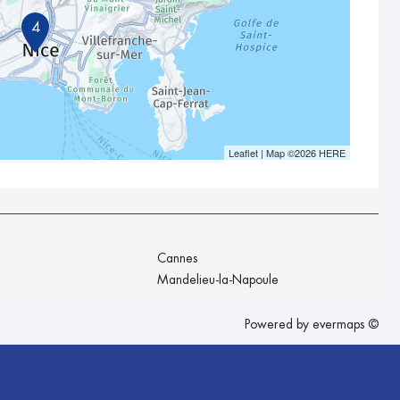
4
Leaflet
| Map ©2026
HERE
Cannes
Mandelieu-la-Napoule
Powered by
evermaps ©