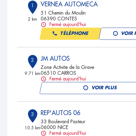
VERNEA AUTOMECA
1
51 Chemin du Moulin
06390 CONTES
2 km
Fermé aujourd'hui
TÉLÉPHONE
VOIR 
JM AUTOS
2
Zone Activite de la Grave
06510 CARROS
9.71 km
Fermé aujourd'hui
VOIR PLUS
REP'AUTOS 06
3
33 Boulevard Pasteur
06000 NICE
10.5 km
Fermé aujourd'hui