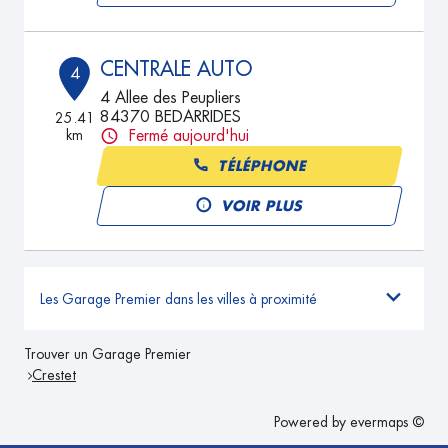
CENTRALE AUTO
4
4 Allee des Peupliers
84370 BEDARRIDES
25.41
km
Fermé aujourd'hui
TÉLÉPHONE
VOIR PLUS
Les Garage Premier dans les villes à proximité
Trouver un Garage Premier
Crestet
Powered by
evermaps ©