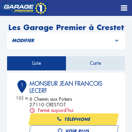
Les Garage Premier à Crestet
MODIFIER
Liste
Carte
MONSIEUR JEAN FRANCOIS
1
LECERF
102 m
6 Chemin aux Potiers
27110 CRESTOT
Fermé aujourd'hui
TÉLÉPHONE
VOIR PLUS