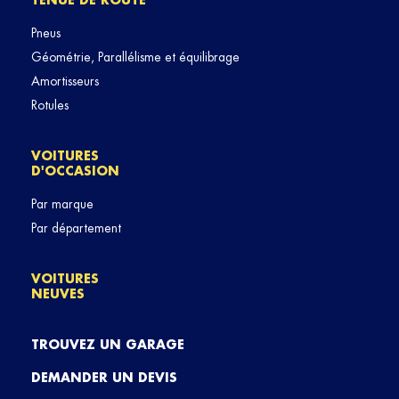
TENUE DE ROUTE
Pneus
Géométrie, Parallélisme et équilibrage
Amortisseurs
Rotules
VOITURES
D'OCCASION
Par marque
Par département
VOITURES
NEUVES
TROUVEZ UN GARAGE
DEMANDER UN DEVIS