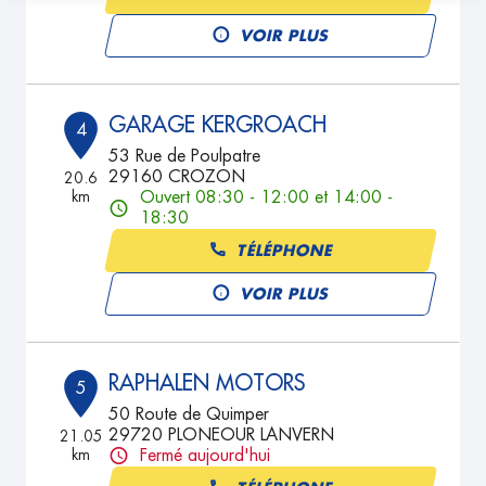
VOIR PLUS
GARAGE KERGROACH
4
53 Rue de Poulpatre
29160 CROZON
20.6
km
Ouvert 08:30 - 12:00 et 14:00 -
18:30
TÉLÉPHONE
VOIR PLUS
RAPHALEN MOTORS
5
50 Route de Quimper
29720 PLONEOUR LANVERN
21.05
km
Fermé aujourd'hui