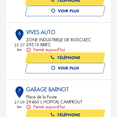
TÉLÉPHONE
VOIR PLUS
VIVES AUTO
6
ZONE INDUSTRIELLE DE ROSCULEC
29510 BRIEC
25.37
km
Fermé aujourd'hui
TÉLÉPHONE
VOIR PLUS
GARAGE BARNOT
7
Place de la Poste
29460 L HOPITAL CAMFROUT
27.09
km
Fermé aujourd'hui
TÉLÉPHONE