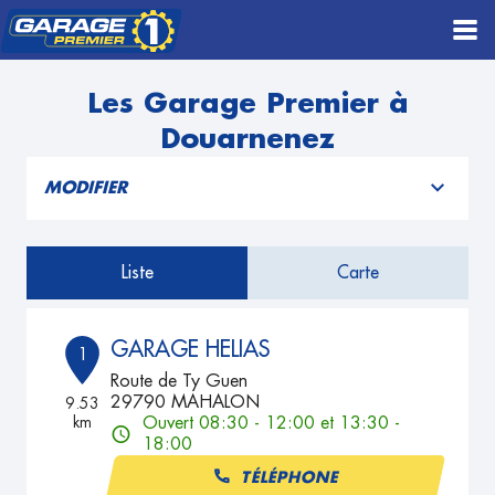
Les Garage Premier à
Douarnenez
MODIFIER
Liste
Carte
GARAGE HELIAS
1
Route de Ty Guen
29790 MAHALON
9.53
km
Ouvert 08:30 - 12:00 et 13:30 -
18:00
TÉLÉPHONE