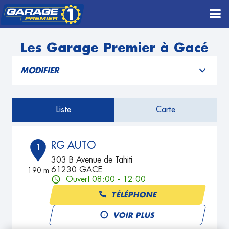
Les Garage Premier à Gacé
MODIFIER
Liste
Carte
RG AUTO
1
303 B Avenue de Tahiti
61230 GACE
190 m
Ouvert 08:00 - 12:00
TÉLÉPHONE
VOIR PLUS