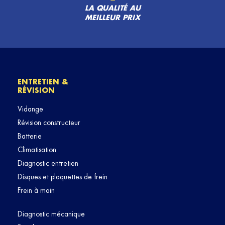
LA QUALITÉ AU
MEILLEUR PRIX
ENTRETIEN &
RÉVISION
Vidange
Révision constructeur
Batterie
Climatisation
Diagnostic entretien
Disques et plaquettes de frein
Frein à main
Diagnostic mécanique