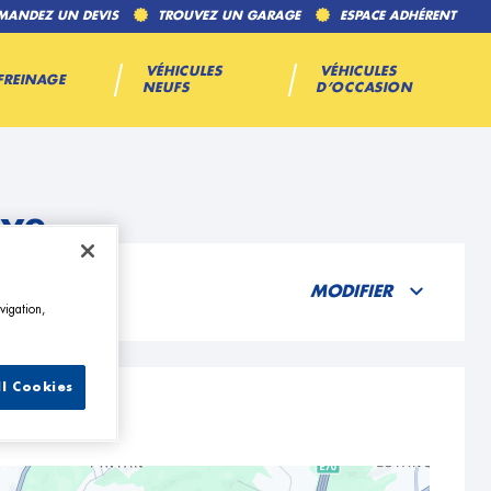
MANDEZ UN DEVIS
TROUVEZ UN GARAGE
ESPACE ADHÉRENT
VÉHICULES
VÉHICULES
FREINAGE
NEUFS
D’OCCASION
aye
MODIFIER
vigation,
ll Cookies