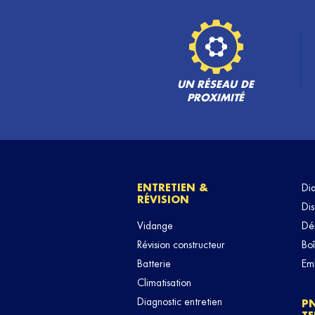
UN RÉSEAU DE
PROXIMITÉ
ENTRETIEN &
Di
RÉVISION
Dis
Vidange
Dé
Révision constructeur
Boî
Batterie
Em
Climatisation
Diagnostic entretien
P