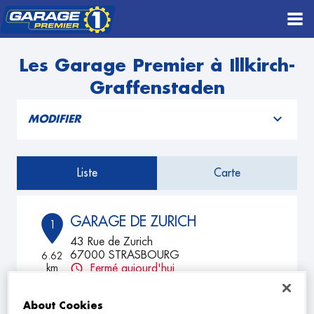
Les Garage Premier à Illkirch-
Graffenstaden
MODIFIER
Liste
Carte
GARAGE DE ZURICH
1
43 Rue de Zurich
67000 STRASBOURG
6.62
km
Fermé aujourd'hui
TÉLÉPHONE
About Cookies