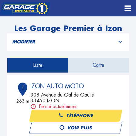
Les Garage Premier à Izon
MODIFIER
Liste
Carte
IZON AUTO MOTO
1
308 Avenue du Gal de Gaulle
33450 IZON
263 m
Fermé actuellement
TÉLÉPHONE
VOIR PLUS