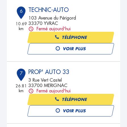
TECHNIC-AUTO
6
103 Avenue du Périgord
33370 YVRAC
10.69
km
Fermé aujourd'hui
TÉLÉPHONE
VOIR PLUS
PROP' AUTO 33
7
3 Rue Vert Castel
33700 MERIGNAC
26.81
km
Fermé aujourd'hui
TÉLÉPHONE
VOIR PLUS