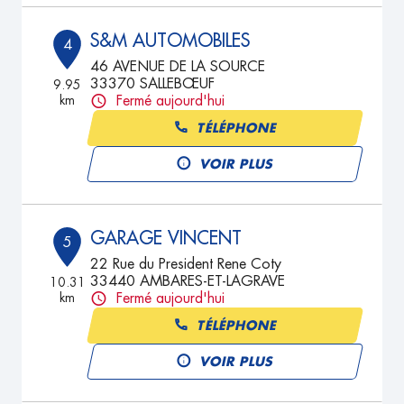
S&M AUTOMOBILES
4
46 AVENUE DE LA SOURCE
33370 SALLEBŒUF
9.95
km
Fermé aujourd'hui
TÉLÉPHONE
VOIR PLUS
GARAGE VINCENT
5
22 Rue du President Rene Coty
33440 AMBARES-ET-LAGRAVE
10.31
km
Fermé aujourd'hui
TÉLÉPHONE
VOIR PLUS