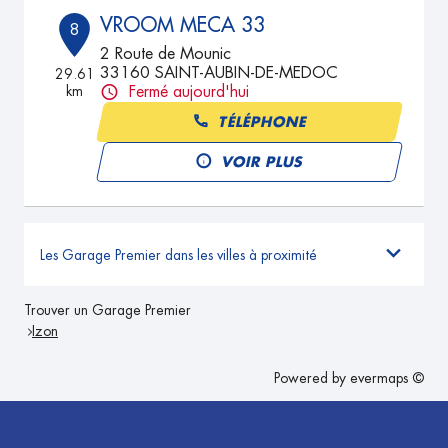
VROOM MECA 33
8
2 Route de Mounic
33160 SAINT-AUBIN-DE-MEDOC
29.61
km
Fermé aujourd'hui
TÉLÉPHONE
VOIR PLUS
Les Garage Premier dans les villes à proximité
Trouver un Garage Premier
Izon
Powered by
evermaps ©