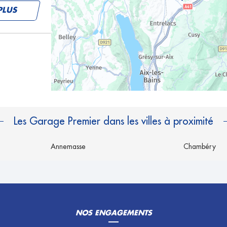
PLUS
PLUS
Les Garage Premier dans les villes à proximité
Annemasse
Chambéry
PLUS
NOS ENGAGEMENTS