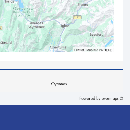
Leaflet
| Map ©2026
HERE
Oyonnax
Powered by
evermaps ©