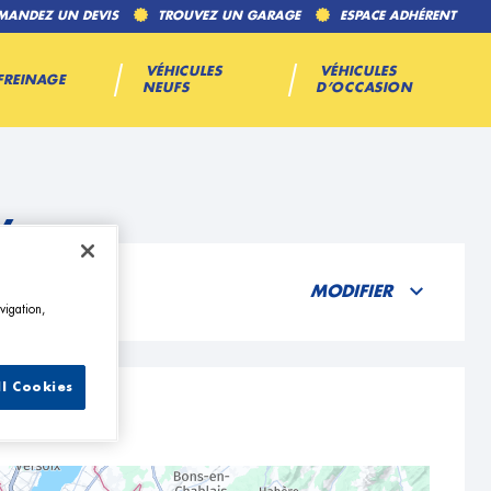
MANDEZ UN DEVIS
TROUVEZ UN GARAGE
ESPACE ADHÉRENT
VÉHICULES
VÉHICULES
FREINAGE
NEUFS
D’OCCASION
y
MODIFIER
vigation,
ll Cookies