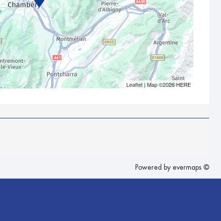
Leaflet
| Map ©2026
HERE
Powered by
evermaps ©