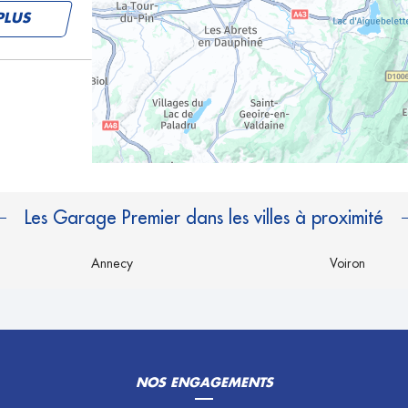
PLUS
PLUS
Les Garage Premier dans les villes à proximité
Annecy
Voiron
PLUS
NOS ENGAGEMENTS