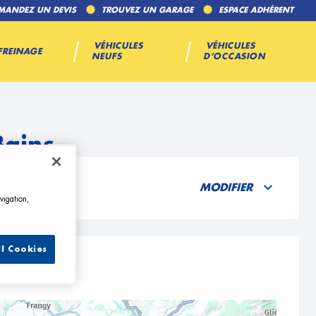
MANDEZ UN DEVIS
TROUVEZ UN GARAGE
ESPACE ADHÉRENT
VÉHICULES
VÉHICULES
FREINAGE
NEUFS
D’OCCASION
Bains
MODIFIER
vigation,
ll Cookies