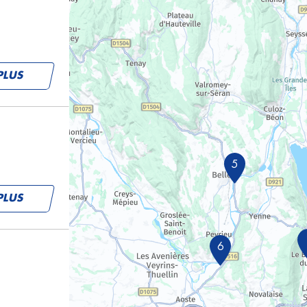
PLUS
5
PLUS
6